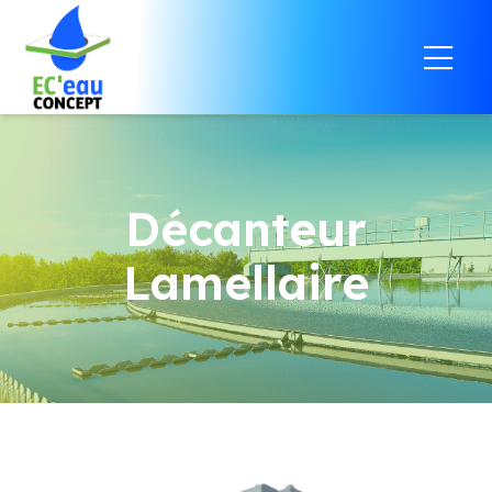
Décanteur
Lamellaire