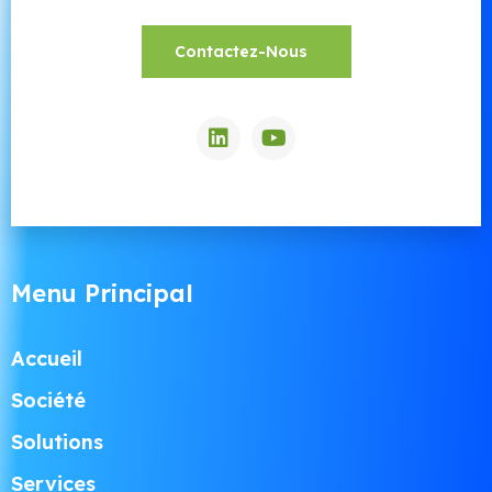
Contactez-Nous
Menu Principal
Accueil
Société
Solutions
Services