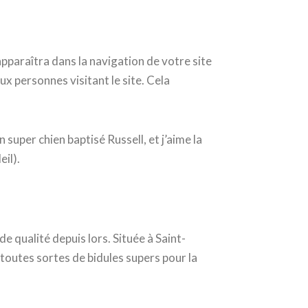
apparaîtra dans la navigation de votre site
x personnes visitant le site. Cela
n super chien baptisé Russell, et j’aime la
eil).
e qualité depuis lors. Située à Saint-
utes sortes de bidules supers pour la