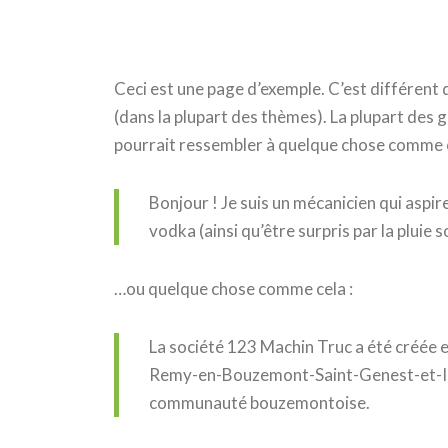
Ceci est une page d’exemple. C’est différent 
(dans la plupart des thèmes). La plupart des 
pourrait ressembler à quelque chose comme c
Bonjour ! Je suis un mécanicien qui aspire 
vodka (ainsi qu’être surpris par la pluie 
…ou quelque chose comme cela :
La société 123 Machin Truc a été créée en
Remy-en-Bouzemont-Saint-Genest-et-Isso
communauté bouzemontoise.