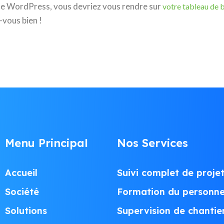
e de WordPress, vous devriez vous rendre sur
votre tableau de 
vous bien !
Menu Principal
Nos Services
Accueil
Suivi complet de proje
Société
Formation du personne
Solutions
Supervision de chantie