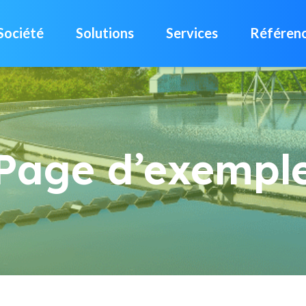
Société
Solutions
Services
Référen
Page d’exempl