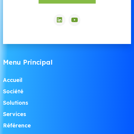
Menu Principal
Accueil
Société
Solutions
Services
Référence