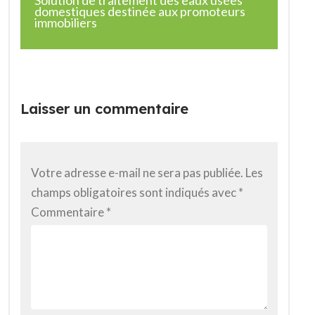
Solution de traitement des eaux usées
domestiques destinée aux promoteurs
immobiliers
Laisser un commentaire
Votre adresse e-mail ne sera pas publiée.
Les
champs obligatoires sont indiqués avec
*
Commentaire
*